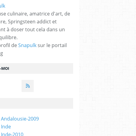
se culinaire, amatrice d'art, de
ure, Springsteen addict et
nt à doser tout cela dans un
quilibre.
profil de
Snapulk
sur le portail
og
Z-MOI
 Andalousie-2009
 Inde
 Inde-2010