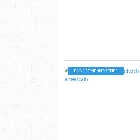
PAINS ET VIENNOISERIES