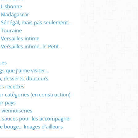
 Lisbonne
- Madagascar
 Sénégal, mais pas seulement...
 Touraine
 Versailles-intime
Versailles-intime--le-Petit-
ies
s que j'aime visiter...
, desserts, douceurs
es recettes
ar catégories (en construction)
ar pays
t viennoiseries
t sauces pour les accompagner
e bouge... Images d'ailleurs