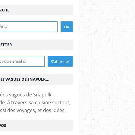
RCHE
ETTER
ÉES VAGUES DE SNAPULK...
e, à travers sa cuisine surtout,
ssi des voyages, et des idées.
POS