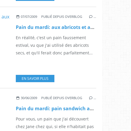
07/07/2009
PUBLIÉ DEPUIS OVERBLOG
…
Pain du mardi: aux abricots et aux amandes, vive l'été!!!
En réalité, c'est un pain faussement
estival, vu que j'ai utilisé des abricots
secs, et qu'il ferait donc parfaitement...
EN SAVOIR PLUS
30/06/2009
PUBLIÉ DEPUIS OVERBLOG
…
Pain du mardi: pain sandwich américain
Pour vous, un pain que j'ai découvert
chez Jane chez qui, si elle n'habitait pas