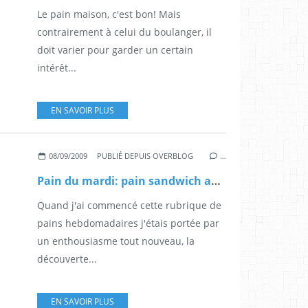
Le pain maison, c'est bon! Mais
contrairement à celui du boulanger, il
doit varier pour garder un certain
intérêt...
EN SAVOIR PLUS
08/09/2009
PUBLIÉ DEPUIS OVERBLOG
…
Pain du mardi: pain sandwich américain
Quand j'ai commencé cette rubrique de
pains hebdomadaires j'étais portée par
un enthousiasme tout nouveau, la
découverte...
EN SAVOIR PLUS