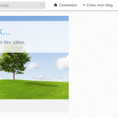
Connexion
+
Créer mon blog
...
t des idées.