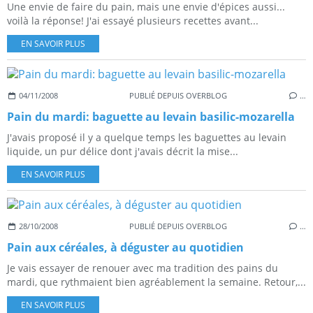
Une envie de faire du pain, mais une envie d'épices aussi...
voilà la réponse! J'ai essayé plusieurs recettes avant...
EN SAVOIR PLUS
04/11/2008
PUBLIÉ DEPUIS OVERBLOG
…
Pain du mardi: baguette au levain basilic-mozarella
J'avais proposé il y a quelque temps les baguettes au levain
liquide, un pur délice dont j'avais décrit la mise...
EN SAVOIR PLUS
28/10/2008
PUBLIÉ DEPUIS OVERBLOG
…
Pain aux céréales, à déguster au quotidien
Je vais essayer de renouer avec ma tradition des pains du
mardi, que rythmaient bien agréablement la semaine. Retour,...
EN SAVOIR PLUS