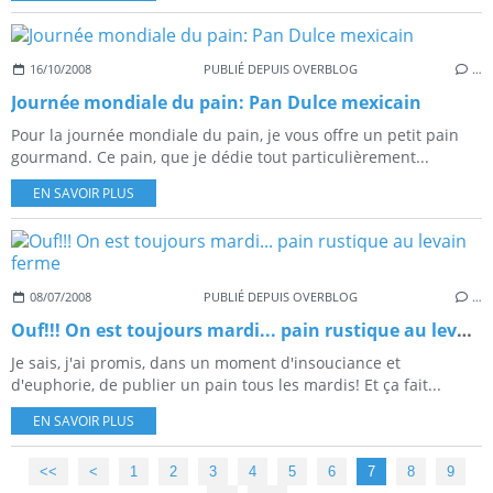
16/10/2008
PUBLIÉ DEPUIS OVERBLOG
…
Journée mondiale du pain: Pan Dulce mexicain
Pour la journée mondiale du pain, je vous offre un petit pain
gourmand. Ce pain, que je dédie tout particulièrement...
EN SAVOIR PLUS
08/07/2008
PUBLIÉ DEPUIS OVERBLOG
…
Ouf!!! On est toujours mardi... pain rustique au levain ferme
Je sais, j'ai promis, dans un moment d'insouciance et
d'euphorie, de publier un pain tous les mardis! Et ça fait...
EN SAVOIR PLUS
<<
<
1
2
3
4
5
6
7
8
9