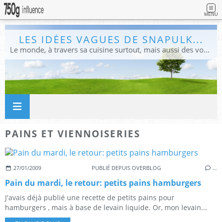
MENU
LES IDÉES VAGUES DE SNAPULK...
Le monde, à travers sa cuisine surtout, mais aussi des voyages, et des idées.
PAINS ET VIENNOISERIES
27/01/2009
PUBLIÉ DEPUIS OVERBLOG
…
Pain du mardi, le retour: petits pains hamburgers
J'avais déjà publié une recette de petits pains pour
hamburgers , mais à base de levain liquide. Or, mon levain...