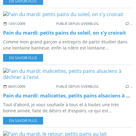
EN SAVOIR PLUS
13/01/2009
PUBLIÉ DEPUIS OVERBLOG
…
Pain du mardi: petits pains du soleil, on s'y croirait
Comme mon grand garçon a entrepris de partir étudier dans
une lointaine banlieue, enfin la nôtre est lointaine...
EN SAVOIR PLUS
06/01/2009
PUBLIÉ DEPUIS OVERBLOG
…
Pain du mardi: malicettes, petits pains alsaciens à décliner à l'envi
Tout d'abord, je vous souhaite à tous et à toutes une très
bonne année, faite de désirs et d'espoirs, ce qui est...
EN SAVOIR PLUS