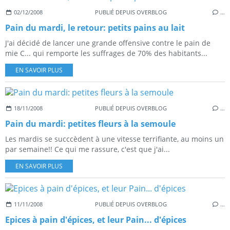
02/12/2008
PUBLIÉ DEPUIS OVERBLOG
…
Pain du mardi, le retour: petits pains au lait
J'ai décidé de lancer une grande offensive contre le pain de
mie C... qui remporte les suffrages de 70% des habitants...
EN SAVOIR PLUS
18/11/2008
PUBLIÉ DEPUIS OVERBLOG
…
Pain du mardi: petites fleurs à la semoule
Les mardis se succcèdent à une vitesse terrifiante, au moins un
par semaine!! Ce qui me rassure, c'est que j'ai...
EN SAVOIR PLUS
11/11/2008
PUBLIÉ DEPUIS OVERBLOG
…
Epices à pain d'épices, et leur Pain... d'épices